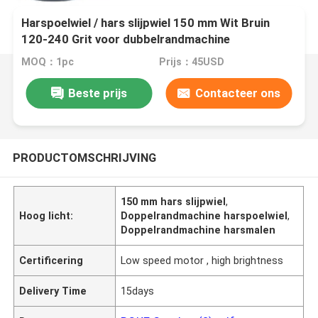
Harspoelwiel / hars slijpwiel 150 mm Wit Bruin
120-240 Grit voor dubbelrandmachine
MOQ：1pc
Prijs：45USD
Beste prijs
Contacteer ons
PRODUCTOMSCHRIJVING
150 mm hars slijpwiel
,
Hoog licht:
Doppelrandmachine harspoelwiel
,
Doppelrandmachine harsmalen
Certificering
Low speed motor , high brightness
Delivery Time
15days