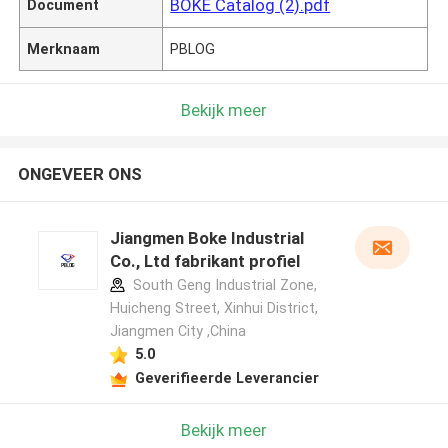
BOKE Catalog (2).pdf
Document
Merknaam
PBLOG
Bekijk meer
ONGEVEER ONS
Jiangmen Boke Industrial
Co., Ltd fabrikant profiel
South Geng Industrial Zone,
Huicheng Street, Xinhui District,
Jiangmen City ,China
5.0
Geverifieerde Leverancier
Bekijk meer