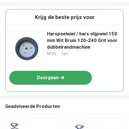
Krijg de beste prijs voor
Harspoelwiel / hars slijpwiel 150
mm Wit Bruin 120-240 Grit voor
dubbelrandmachine
MOQ： 1pc
Doorgaan
Geadviseerde Producten