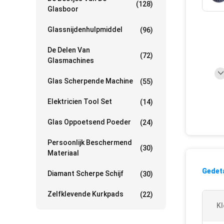
(128)
Glasboor
Glassnijdenhulpmiddel
(96)
De Delen Van
(72)
Glasmachines
Glas Scherpende Machine
(55)
Elektricien Tool Set
(14)
Glas Oppoetsend Poeder
(24)
Persoonlijk Beschermend
(30)
Materiaal
Gedeta
Diamant Scherpe Schijf
(30)
Zelfklevende Kurkpads
(22)
Kl