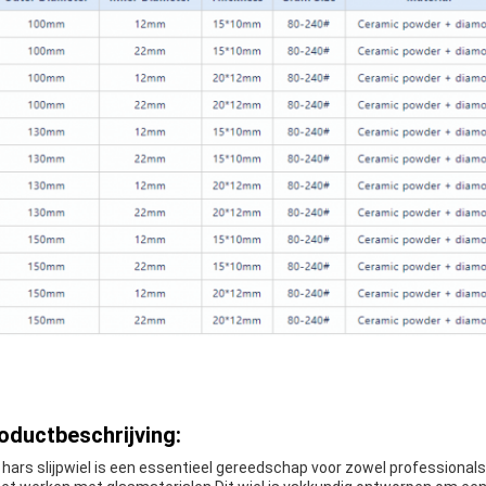
oductbeschrijving:
 hars slijpwiel is een essentieel gereedschap voor zowel professionals 