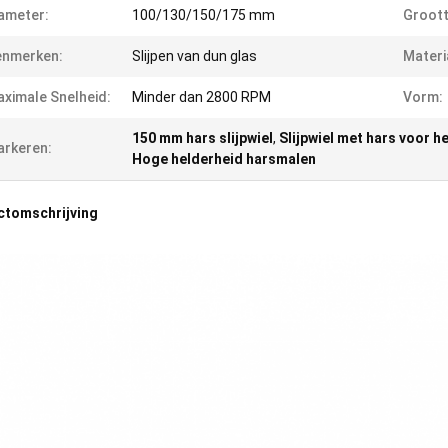
ameter:
100/130/150/175 mm
Groott
enmerken:
Slijpen van dun glas
Materi
ximale Snelheid:
Minder dan 2800 RPM
Vorm:
150 mm hars slijpwiel
,
Slijpwiel met hars voor 
rkeren:
Hoge helderheid harsmalen
ctomschrijving