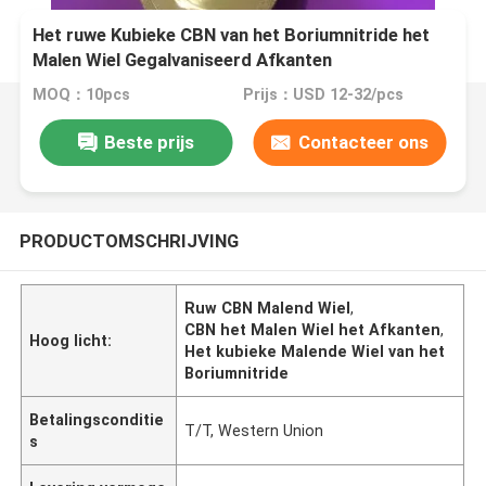
Het ruwe Kubieke CBN van het Boriumnitride het
Malen Wiel Gegalvaniseerd Afkanten
MOQ：10pcs
Prijs：USD 12-32/pcs
Beste prijs
Contacteer ons
PRODUCTOMSCHRIJVING
Ruw CBN Malend Wiel
,
CBN het Malen Wiel het Afkanten
,
Hoog licht:
Het kubieke Malende Wiel van het
Boriumnitride
Betalingsconditie
T/T, Western Union
s