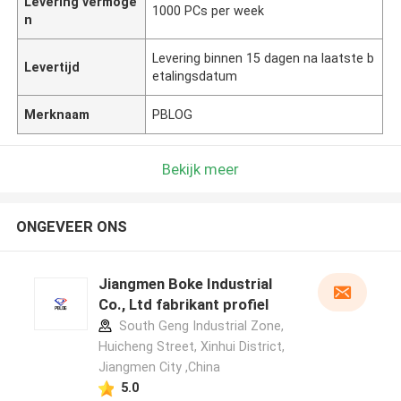
Levering vermoge
1000 PCs per week
n
Levering binnen 15 dagen na laatste b
Levertijd
etalingsdatum
Merknaam
PBLOG
Bekijk meer
ONGEVEER ONS
Jiangmen Boke Industrial
Co., Ltd fabrikant profiel
South Geng Industrial Zone,
Huicheng Street, Xinhui District,
Jiangmen City ,China
5.0