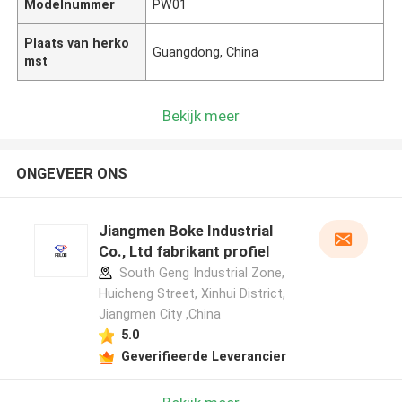
Modelnummer
PW01
Plaats van herko
Guangdong, China
mst
Bekijk meer
ONGEVEER ONS
Jiangmen Boke Industrial
Co., Ltd fabrikant profiel
South Geng Industrial Zone,
Huicheng Street, Xinhui District,
Jiangmen City ,China
5.0
Geverifieerde Leverancier