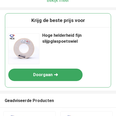
Bekijk meer
Krijg de beste prijs voor
Hoge helderheid fijn
slijpglaspoetswiel
Doorgaan
Geadviseerde Producten