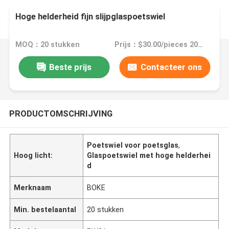
Hoge helderheid fijn slijpglaspoetswiel
MOQ：20 stukken
Prijs：$30.00/pieces 20-49 pieces
Beste prijs
Contacteer ons
PRODUCTOMSCHRIJVING
Poetswiel voor poetsglas
,
Hoog licht:
Glaspoetswiel met hoge helderhei
d
Merknaam
BOKE
Min. bestelaantal
20 stukken