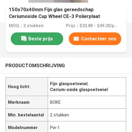
150x70x40mm Fijn glas gereedschap
Ceriumoxide Cup Wheel CE-3 Polierplaat
MOQ：2 stukken
Prijs：$32.80 - $49.20/pieces
Beste prijs
Contacteer ons
PRODUCTOMSCHRIJVING
Fijn glaspoetswiel
,
Hoog licht:
Cerium-oxide glaspoetswiel
Merknaam
BOKE
Min. bestelaantal
2 stukken
Modelnummer
Pw-1