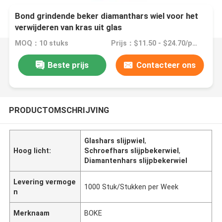
Bond grindende beker diamanthars wiel voor het
verwijderen van kras uit glas
MOQ：10 stuks
Prijs：$11.50 - $24.70/pieces
Beste prijs
Contacteer ons
PRODUCTOMSCHRIJVING
Glashars slijpwiel
,
Hoog licht:
Schroefhars slijpbekerwiel
,
Diamantenhars slijpbekerwiel
Levering vermoge
1000 Stuk/Stukken per Week
n
Merknaam
BOKE