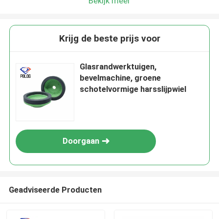
Bekijk meer
Krijg de beste prijs voor
Glasrandwerktuigen,
bevelmachine, groene
schotelvormige harsslijpwiel
Doorgaan
Geadviseerde Producten