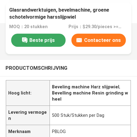
Glasrandwerktuigen, bevelmachine, groene
schotelvormige harsslijpwiel
MOQ：20 stukken
Prijs：$29.30/pieces >=20 pieces
Beste prijs
Contacteer ons
PRODUCTOMSCHRIJVING
Beveling machine Harz slijpwiel
,
Hoog licht:
Bevelling machine Resin grinding w
heel
Levering vermoge
500 Stuk/Stukken per Dag
n
Merknaam
PBLOG