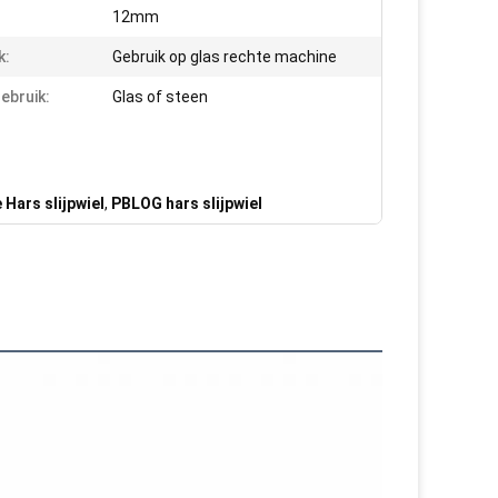
12mm
k:
Gebruik op glas rechte machine
ebruik:
Glas of steen
Hars slijpwiel
,
PBLOG hars slijpwiel