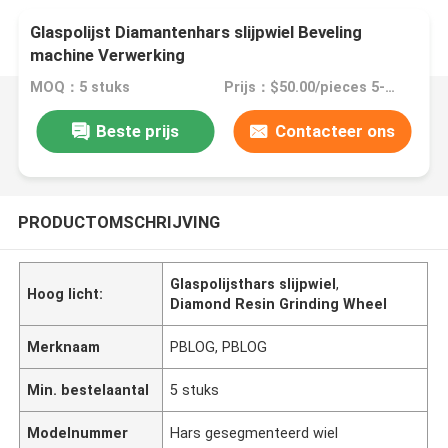
Glaspolijst Diamantenhars slijpwiel Beveling
machine Verwerking
MOQ：5 stuks
Prijs：$50.00/pieces 5-19 pieces
Beste prijs
Contacteer ons
PRODUCTOMSCHRIJVING
Glaspolijsthars slijpwiel
,
Hoog licht:
Diamond Resin Grinding Wheel
Merknaam
PBLOG, PBLOG
Min. bestelaantal
5 stuks
Modelnummer
Hars gesegmenteerd wiel