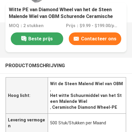
Witte PE van Diamond Wheel van het de Steen
Malende Wiel van OBM Schurende Ceramische
MOQ：2 stukken
Prijs：$9.99 - $199.00/pieces
Beste prijs
Contacteer ons
PRODUCTOMSCHRIJVING
Wit de Steen Malend Wiel van OBM
,
Hoog licht:
Het witte Schuurmiddel van het St
een Malende Wiel
,
Ceramische Diamond Wheel-PE
Levering vermoge
500 Stuk/Stukken per Maand
n