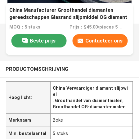
China Manufacturer Groothandel diamanten
gereedschappen Glasrand slijpmiddel OG diamant
slijpwiel
MOQ：5 stuks
Prijs：$45.00/pieces 5-19 pieces
Beste prijs
Contacteer ons
PRODUCTOMSCHRIJVING
China Vervaardiger diamant slijpwi
el
Hoog licht:
,
Groothandel van diamantmalen
,
Groothandel OG-diamantenmalen
Merknaam
Boke
Min. bestelaantal
5 stuks