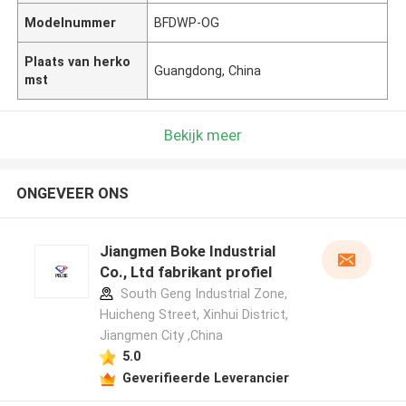
Modelnummer
BFDWP-OG
Plaats van herko
Guangdong, China
mst
Bekijk meer
ONGEVEER ONS
Jiangmen Boke Industrial
Co., Ltd fabrikant profiel
South Geng Industrial Zone,
Huicheng Street, Xinhui District,
Jiangmen City ,China
5.0
Geverifieerde Leverancier
Laat een bericht achter