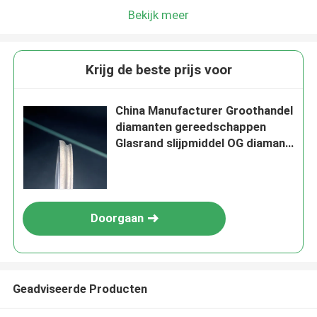
We bellen je snel terug!
Bekijk meer
Krijg de beste prijs voor
China Manufacturer Groothandel
diamanten gereedschappen
Glasrand slijpmiddel OG diamant
slijpwiel
Doorgaan
VERZENDEN
Geadviseerde Producten